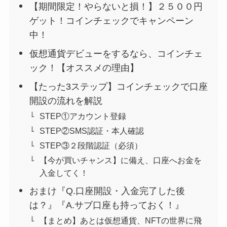
【期間限定！やらないと損！】２５００円
ゲット！コインチェックでキャンペーン
中！
仮想通貨デビューをするなら、コインチェ
ック！【オススメの理由】
【たった3ステップ】コインチェックで口座
開設の流れを解説
STEP①アカウント登録
STEP②SMS認証・本人確認
STEP③２段階認証（必須）
【今が買いチャンス】に備え、口座へお金を
入金してく！
おまけ『Q.口座開設・入金完了した後
は？』『A.サブ口座も持っておく！』
【まとめ】あとは仮想通貨、NFTの世界に飛