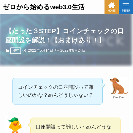
ゼロから始めるweb3.0生活
HOME
MENU
【たった３STEP】コインチェックの口
座開設を解説！【おまけあり！】
2022年5月14日
2022年8月24日
NFT
コインチェックの口座開設って難
しいのかな？めんどうじゃない？
わんわん
口座開設って難しい・めんどうな