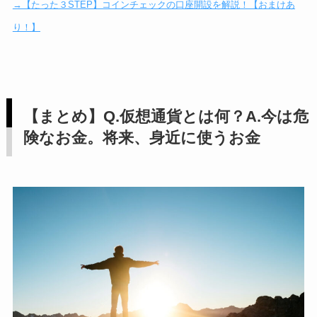
→【たった３STEP】コインチェックの口座開設を解説！【おまけあ
り！】
【まとめ】Q.仮想通貨とは何？A.今は危
険なお金。将来、身近に使うお金