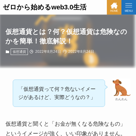
ゼロから始めるweb3.0生活
HOME
MENU
仮想通貨とは？何？仮想通貨は危険なの
かを簡単！徹底解説！
2022年8月24日
2022年8月24日
仮想通貨
「仮想通貨って何？危ないイメー
ジがあるけど、実際どうなの？」
わんわん
仮想通貨と聞くと「お金が無くなる危険なもの」
というイメージが強く、いい印象がありません。